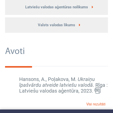
Latviešu valodas aģentūras nolikums
Valsts valodas likums
Avoti
Hansons, A., Poļakova, M.
Ukraiņu
īpašvārdu atveide latviešu valodā
. Rīga :
Latviešu valodas aģentūra, 2023.
Visi rezultāti