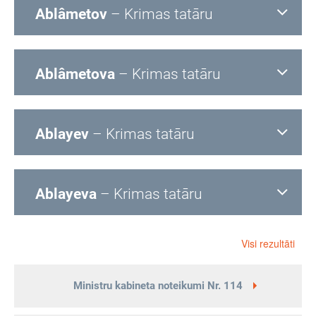
Ablâmetov
– Krimas tatāru
Ablâmetova
– Krimas tatāru
Ablayev
– Krimas tatāru
Ablayeva
– Krimas tatāru
Visi rezultāti
Ministru kabineta noteikumi Nr. 114