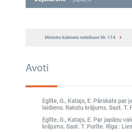
Ministru kabineta noteikumi Nr. 114
Avoti
Eglīte, G., Katajs, E. Pārskats par
laidiens. Rakstu krājums
. Sast. T.
Eglīte, G., Katajs, E. Par japāņu 
krājums
. Sast. T. Porīte. Rīga : L