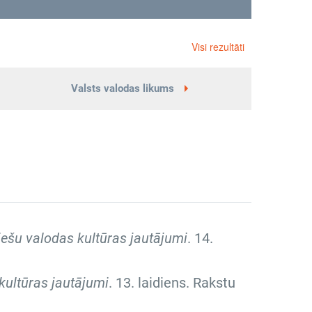
Visi rezultāti
Valsts valodas likums
iešu valodas kultūras jautājumi
.
14.
kultūras jautājumi
.
13. laidiens. Rakstu