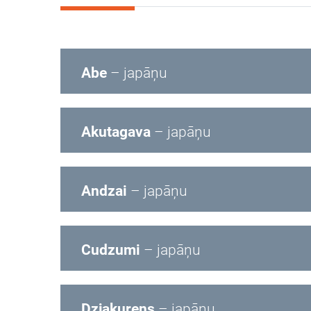
Abe
– japāņu
Akutagava
– japāņu
Andzai
– japāņu
Cudzumi
– japāņu
Dzjakurens
– japāņu