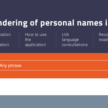
dering of personal names i
mation
How to use
LVA
Rec
the
language
read
ation
application
consultations