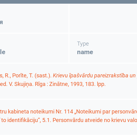
́я
Type
le
name
, R., Porīte, T. (sast.).
Krievu īpašvārdu pareizrakstība un
red. V. Skujiņa. Rīga : Zinātne, 1993,
183. lpp.
tru kabineta noteikumi Nr. 114 „Noteikumi par personvārd
ī to identifikāciju”, 5.1. Personvārdu atveide no krievu val