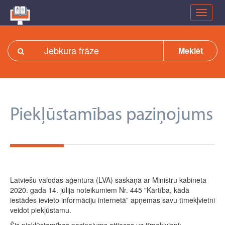
Meklēt
Piekļūstamības paziņojums
Latviešu valodas aģentūra (LVA) saskaņā ar Ministru kabineta
2020. gada 14. jūlija noteikumiem Nr. 445 "Kārtība, kādā
iestādes ievieto informāciju internetā” apņemas savu tīmekļvietni
veidot piekļūstamu.