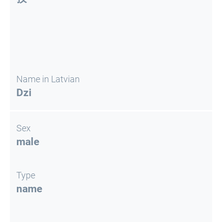
Name in Latvian
Dzi
Sex
male
Type
name