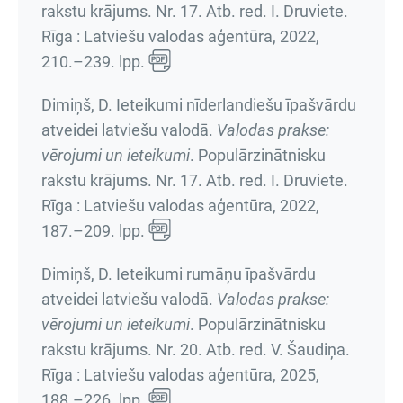
rakstu krājums. Nr. 17
. Atb. red. I. Druviete.
Rīga : Latviešu valodas aģentūra, 2022,
210.–239. lpp.
Dimiņš, D. Ieteikumi nīderlandiešu īpašvārdu
atveidei latviešu valodā.
Valodas prakse:
vērojumi un ieteikumi
.
Populārzinātnisku
rakstu krājums. Nr. 17
. Atb. red. I. Druviete.
Rīga : Latviešu valodas aģentūra, 2022,
187.–209. lpp.
Dimiņš, D. Ieteikumi rumāņu īpašvārdu
atveidei latviešu valodā.
Valodas prakse:
vērojumi un ieteikumi
.
Populārzinātnisku
rakstu krājums. Nr. 20
. Atb. red. V. Šaudiņa.
Rīga : Latviešu valodas aģentūra, 2025,
188.–226. lpp.