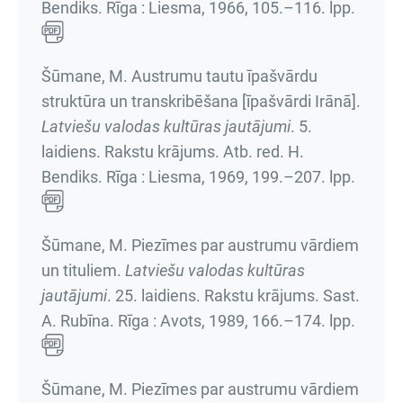
Bendiks. Rīga : Liesma, 1966,
105.–116. lpp.
Šūmane, M. Austrumu tautu īpašvārdu
struktūra un transkribēšana [īpašvārdi Irānā].
Latviešu valodas kultūras jautājumi
.
5.
laidiens. Rakstu krājums
. Atb. red. H.
Bendiks. Rīga : Liesma, 1969,
199.–207. lpp.
Šūmane, M. Piezīmes par austrumu vārdiem
un tituliem.
Latviešu valodas kultūras
jautājumi
.
25. laidiens. Rakstu krājums
. Sast.
A. Rubīna. Rīga : Avots, 1989,
166.–174. lpp.
Šūmane, M. Piezīmes par austrumu vārdiem