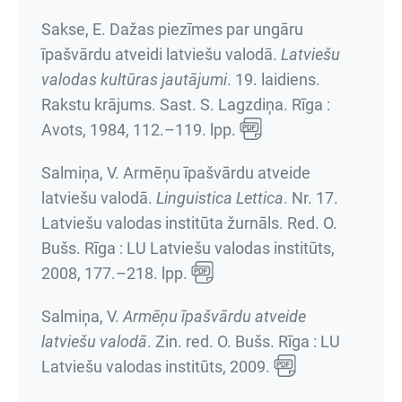
Sakse, E. Dažas piezīmes par ungāru
īpašvārdu atveidi latviešu valodā.
Latviešu
valodas kultūras jautājumi
.
19. laidiens.
Rakstu krājums
. Sast. S. Lagzdiņa. Rīga :
Avots, 1984,
112.–119. lpp.
Salmiņa, V. Armēņu īpašvārdu atveide
latviešu valodā.
Linguistica Lettica
.
Nr. 17.
Latviešu valodas institūta žurnāls
. Red. O.
Bušs. Rīga : LU Latviešu valodas institūts,
2008,
177.–218. lpp.
Salmiņa, V.
Armēņu īpašvārdu atveide
latviešu valodā
. Zin. red. O. Bušs. Rīga : LU
Latviešu valodas institūts, 2009.