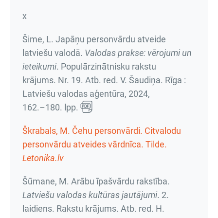
x
Šime, L. Japāņu personvārdu atveide
latviešu valodā.
Valodas prakse: vērojumi un
ieteikumi
.
Populārzinātnisku rakstu
krājums. Nr. 19. Atb. red. V. Šaudiņa
. Rīga :
Latviešu valodas aģentūra, 2024,
162.–180. lpp.
Škrabals, M. Čehu personvārdi. Citvalodu
personvārdu atveides vārdnīca. Tilde.
Letonika.lv
Šūmane, M. Arābu īpašvārdu rakstība.
Latviešu valodas kultūras jautājumi
.
2.
laidiens. Rakstu krājums
. Atb. red. H.