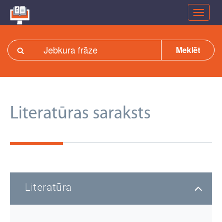
Meklēt
Literatūras saraksts
Literatūra