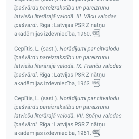
īpašvārdu pareizrakstību un pareizrunu
latviešu literārajā valodā. III. Vācu valodas
īpašvārdi
. Rīga : Latvijas PSR Zinātņu
akadēmijas izdevniecība, 1960.
Ceplītis, L. (sast.).
Norādījumi par citvalodu
īpašvārdu pareizrakstību un pareizrunu
latviešu literārajā valodā. IX. Franču valodas
īpašvārdi
. Rīga : Latvijas PSR Zinātņu
akadēmijas izdevniecība, 1963.
Ceplītis, L. (sast.).
Norādījumi par citvalodu
īpašvārdu pareizrakstību un pareizrunu
latviešu literārajā valodā. VII. Spāņu valodas
īpašvārdi
. Rīga : Latvijas PSR Zinātņu
akadēmijas izdevniecība, 1961.