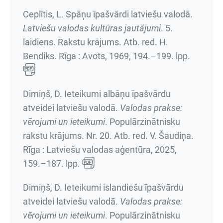
Ceplītis, L. Spāņu īpašvārdi latviešu valodā.
Latviešu valodas kultūras jautājumi
.
5.
laidiens. Rakstu krājums
. Atb. red. H.
Bendiks. Rīga : Avots, 1969,
194.–199. lpp.
Dimiņš, D. Ieteikumi albāņu īpašvārdu
atveidei latviešu valodā.
Valodas prakse:
vērojumi un ieteikumi
.
Populārzinātnisku
rakstu krājums. Nr. 20
. Atb. red. V. Šaudiņa.
Rīga : Latviešu valodas aģentūra, 2025,
159.–187. lpp.
Dimiņš, D. Ieteikumi islandiešu īpašvārdu
atveidei latviešu valodā.
Valodas prakse:
vērojumi un ieteikumi
.
Populārzinātnisku