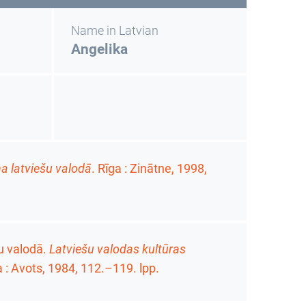
Name in Latvian
Angelika
a latviešu valodā
. Rīga : Zinātne, 1998,
u valodā.
Latviešu valodas kultūras
a : Avots, 1984,
112.–119. lpp.