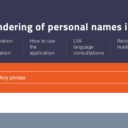
dering of personal names i
mation
How to use
LVA
Rec
the
language
read
ation
application
consultations