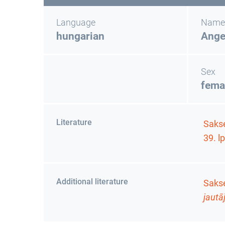
Language
Name
hungarian
Ange
Sex
fema
Literature
Sakse
39. lp
Additional literature
Sakse
jautā