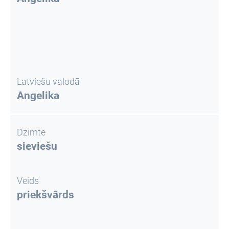
Latviešu valodā
Angelika
Dzimte
sieviešu
Veids
priekšvārds