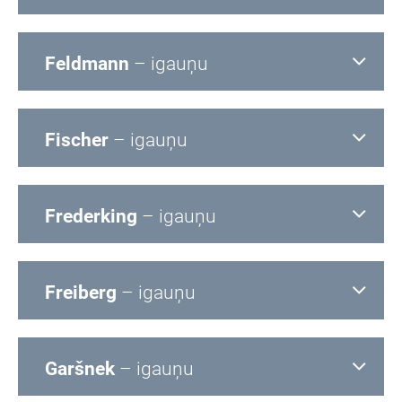
Feldmann
– igauņu
Fischer
– igauņu
Frederking
– igauņu
Freiberg
– igauņu
Garšnek
– igauņu