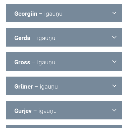
Georgiin
– igauņu
Gerda
– igauņu
Gross
– igauņu
Grüner
– igauņu
Gurjev
– igauņu