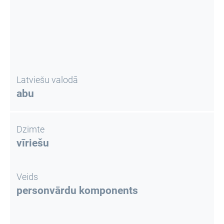
Latviešu valodā
abu
Dzimte
vīriešu
Veids
personvārdu komponents