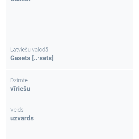
Latviešu valodā
Gasets [..·sets]
Dzimte
vīriešu
Veids
uzvārds