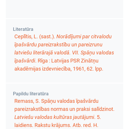
Literatūra
Ceplītis, L. (sast.).
Norādījumi par citvalodu
īpašvārdu pareizrakstību un pareizrunu
latviešu literārajā valodā. VII. Spāņu valodas
īpašvārdi
. Rīga : Latvijas PSR Zinātņu
akadēmijas izdevniecība, 1961,
62. lpp.
Papildu literatūra
Remass, S. Spāņu valodas īpašvārdu
pareizrakstības normas un praksi salīdzinot.
Latviešu valodas kultūras jautājumi
.
5.
laidiens. Rakstu krājums
. Atb. red. H.