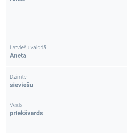
Latviešu valodā
Aneta
Dzimte
sieviešu
Veids
priekšvārds