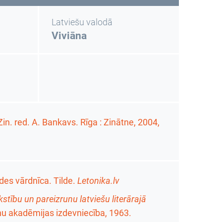
Latviešu valodā
Viviāna
 Zin. red. A. Bankavs. Rīga : Zinātne, 2004,
des vārdnīca. Tilde.
Letonika.lv
stību un pareizrunu latviešu literārajā
tņu akadēmijas izdevniecība, 1963.