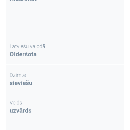
Latviešu valodā
Olderšota
Dzimte
sieviešu
Veids
uzvārds