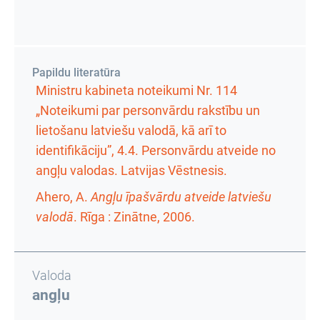
Papildu literatūra
Ministru kabineta noteikumi Nr. 114
„Noteikumi par personvārdu rakstību un
lietošanu latviešu valodā, kā arī to
identifikāciju”, 4.4. Personvārdu atveide no
angļu valodas. Latvijas Vēstnesis.
Ahero, A.
Angļu īpašvārdu atveide latviešu
valodā
. Rīga : Zinātne, 2006.
Valoda
angļu