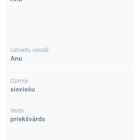
Latviešu valodā
Anu
Dzimte
sieviešu
Veids
priekšvārds