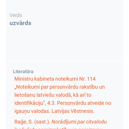
Veids
uzvārds
Literatūra
Ministru kabineta noteikumi Nr. 114
„Noteikumi par personvārdu rakstību un
lietošanu latviešu valodā, kā arī to
identifikāciju”, 4.3. Personvārdu atveide no
igauņu valodas. Latvijas Vēstnesis.
Raģe, S. (sast.).
Norādījumi par citvalodu