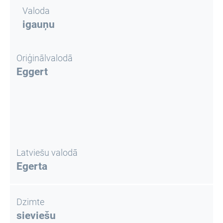
Valoda
igauņu
Oriģinālvalodā
Eggert
Latviešu valodā
Egerta
Dzimte
sieviešu