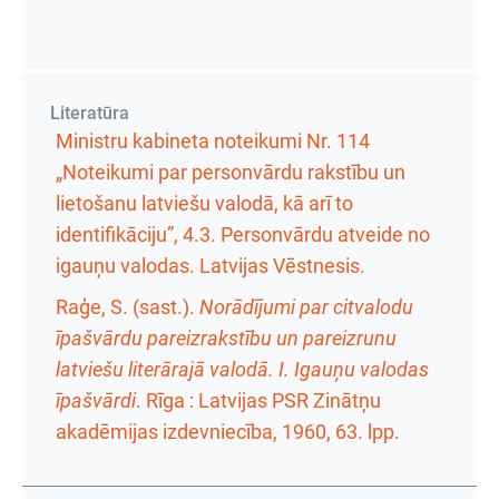
Literatūra
Ministru kabineta noteikumi Nr. 114
„Noteikumi par personvārdu rakstību un
lietošanu latviešu valodā, kā arī to
identifikāciju”, 4.3. Personvārdu atveide no
igauņu valodas. Latvijas Vēstnesis.
Raģe, S. (sast.).
Norādījumi par citvalodu
īpašvārdu pareizrakstību un pareizrunu
latviešu literārajā valodā. I. Igauņu valodas
īpašvārdi
. Rīga : Latvijas PSR Zinātņu
akadēmijas izdevniecība, 1960,
63. lpp.