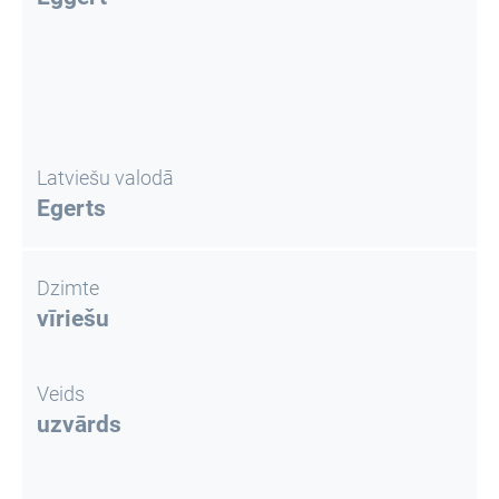
Latviešu valodā
Egerts
Dzimte
vīriešu
Veids
uzvārds