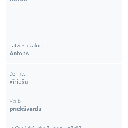
Latviešu valodā
Antons
Dzimte
vīriešu
Veids
priekšvārds